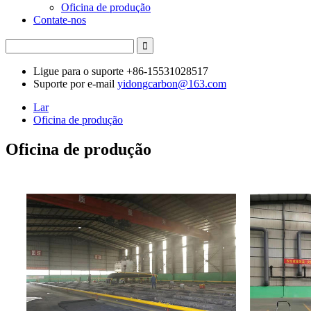
Oficina de produção
Contate-nos
Ligue para o suporte
+86-15531028517
Suporte por e-mail
yidongcarbon@163.com
Lar
Oficina de produção
Oficina de produção