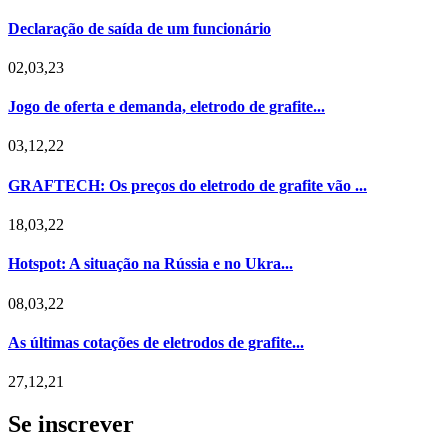
Declaração de saída de um funcionário
02,03,23
Jogo de oferta e demanda, eletrodo de grafite...
03,12,22
GRAFTECH: Os preços do eletrodo de grafite vão ...
18,03,22
Hotspot: A situação na Rússia e no Ukra...
08,03,22
As últimas cotações de eletrodos de grafite...
27,12,21
Se inscrever